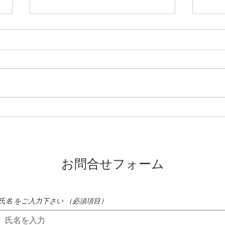
もう 秋になりそう
至福
お問合せフォーム
氏名 をご入力下さい
（必須項目）