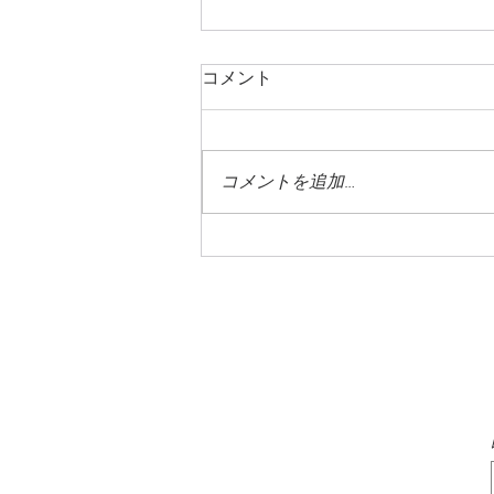
コメント
コメントを追加…
一面の銀世界です