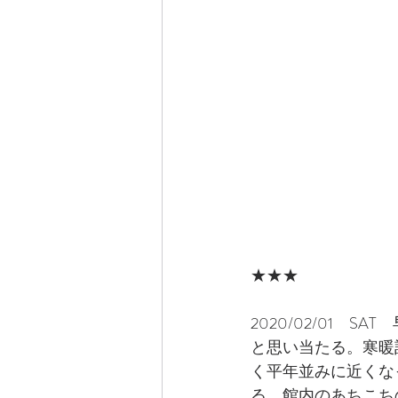
★★★
2020/02/01
と思い当たる。寒暖
く平年並みに近くな
る。館内のあちこち