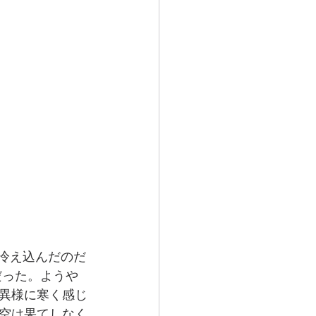
は冷え込んだのだ
だった。ようや
異様に寒く感じ
空は果てしなく