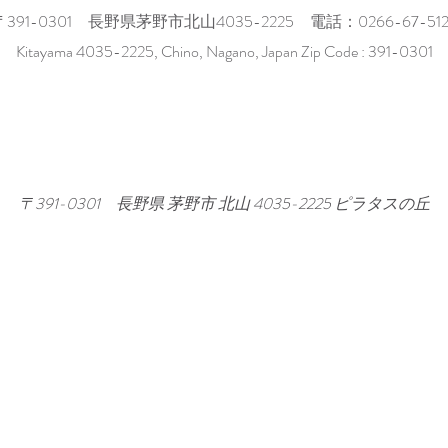
〒391-0301 長野県茅野市北山4035-2225 電話：0266-67-512
Kitayama 4035-2225, Chino, Nagano, Japan Zip Code : 391-0301
 〒391-0301 長野県 茅野市 北山 4035-2225 ピラタスの丘