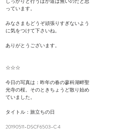
しっかりと行うほか道は無いのだと思
っています。
みなさまもどうぞ頑張りすぎないよう
に気をつけて下さいね。　
ありがとうございます。
☆☆☆
今日の写真は：昨年の春の蓼科湖畔聖
光寺の桜。そのときちょうど散り始め
ていました。
タイトル：旅立ちの日
20190511-DSCF6503-C 4