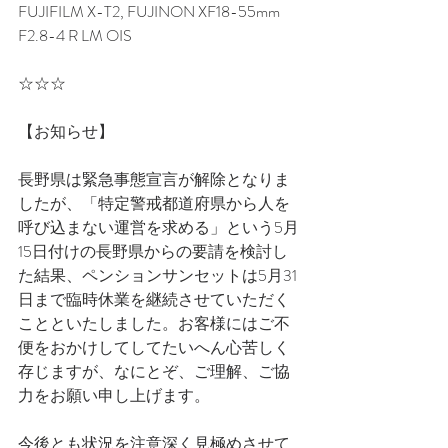
FUJIFILM X-T2, FUJINON XF18-55mm 
F2.8-4 R LM OIS
☆☆☆
【お知らせ】
長野県は緊急事態宣言が解除となりま
したが、「特定警戒都道府県から人を
呼び込まない運営を求める」という5月
15日付けの長野県からの要請を検討し
た結果、ペンションサンセットは5月31
日まで臨時休業を継続させていただく
ことといたしました。お客様にはご不
便をおかけしてしてたいへん心苦しく
存じますが、なにとぞ、ご理解、ご協
力をお願い申し上げます。
今後とも状況を注意深く見極めさせて