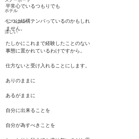
スノーボード
平常心でいるつもりでも
ホテル
じつは結構テンパっているのかもしれ
ペンション
ません。
涼しい
たしかにこれまで経験したことのない
事態に置かれているわけですから。
仕方ないと受け入れることにします。
ありのままに
あるがままに
自分に出来ることを
自分が為すべきことを