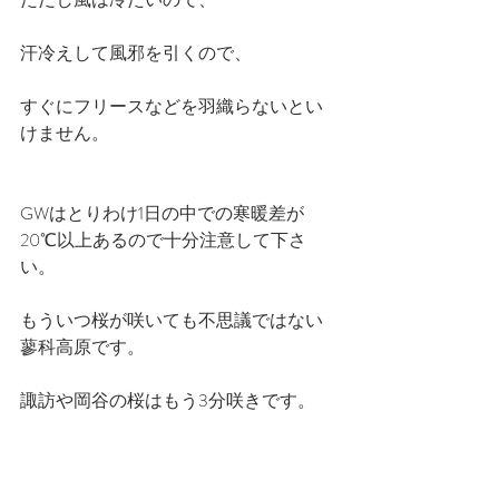
汗冷えして風邪を引くので、
すぐにフリースなどを羽織らないとい
けません。
GWはとりわけ1日の中での寒暖差が
20℃以上あるので十分注意して下さ
い。
もういつ桜が咲いても不思議ではない
蓼科高原です。
諏訪や岡谷の桜はもう3分咲きです。