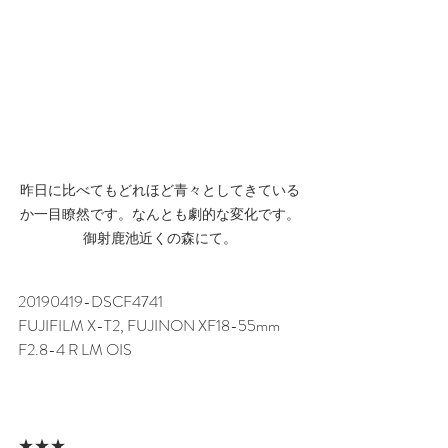
昨日に比べてもどれほど青々としてきている
か一目瞭然です。なんとも劇的な変化です。
御射鹿池近くの森にて。
20190419-DSCF4741
FUJIFILM X-T2, FUJINON XF18-55mm 
F2.8-4 R LM OIS
★★★