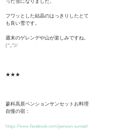
った雪になりました。
フワッとした結晶のはっきりしたとて
も良い雪です。
週末のゲレンデや山が楽しみですね。
(^_^)/
★★★
蓼科高原ペンションサンセットお料理
自慢の宿：
https://www.facebook.com/pension.sunset/​