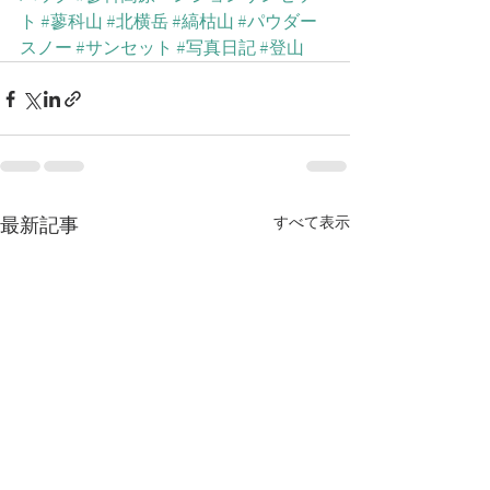
ト
#蓼科山
#北横岳
#縞枯山
#パウダー
スノー
#サンセット
#写真日記
#登山
最新記事
すべて表示