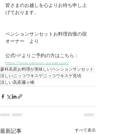
皆さまのお越しを心よりお待ち申し上
げております。
ペンションサンセットお料理自慢の宿
オーナー　より
公式HPよりご予約の方はこちら：​
https://www.pension-sunset.com/
蓼科高原
お料理が美味しい
ペンションサンセット
涼しい
ニッコウキスゲ
ニッコウキスゲ見頃
涼しい高原
霧ヶ峰
最新記事
すべて表示