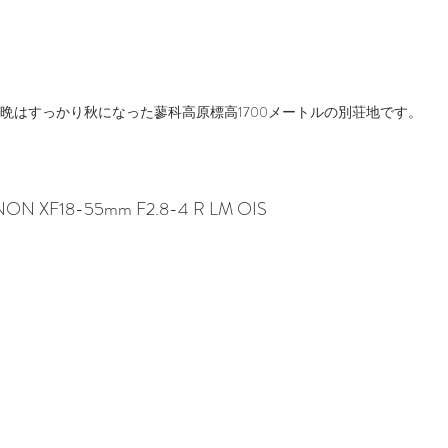
晩はすっかり秋になった蓼科高原標高1700メートルの別荘地です。
INON XF18-55mm F2.8-4 R LM OIS