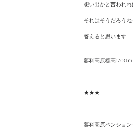
想い出かと言われれ
それはそうだろうね
答えると思います
蓼科高原標高1700
★★★
蓼科高原ペンション