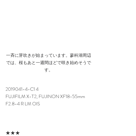
一斉に芽吹きが始まっています。蓼科湖周辺
では、桜もあと一週間ほどで咲き始めそうで
す。
2019041-4-C1 4
FUJIFILM X-T2, FUJINON XF18-55mm 
F2.8-4 R LM OIS
★★★