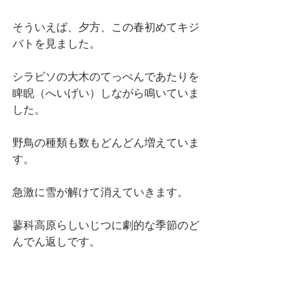
そういえば、夕方、この春初めてキジ
バトを見ました。
シラビソの大木のてっぺんであたりを
睥睨（へいげい）しながら鳴いていま
した。
野鳥の種類も数もどんどん増えていま
す。
急激に雪が解けて消えていきます。
蓼科高原らしいじつに劇的な季節のど
んでん返しです。