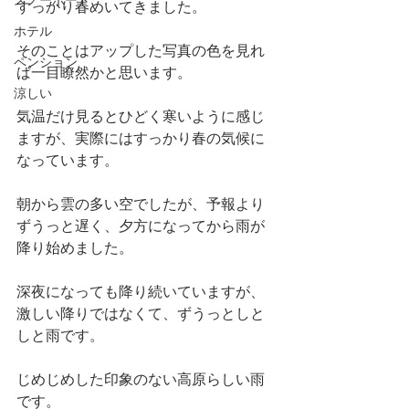
スノーボード
すっかり春めいてきました。
ホテル
そのことはアップした写真の色を見れ
ペンション
ば一目瞭然かと思います。
涼しい
気温だけ見るとひどく寒いように感じ
ますが、実際にはすっかり春の気候に
なっています。
朝から雲の多い空でしたが、予報より
ずうっと遅く、夕方になってから雨が
降り始めました。
深夜になっても降り続いていますが、
激しい降りではなくて、ずうっとしと
しと雨です。
じめじめした印象のない高原らしい雨
です。