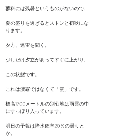
蓼科には残暑というものがないので、
夏の盛りを過ぎるとストンと初秋にな
ります。
夕方、遠雷を聞く。
少しだけ夕立があってすぐに上がり、
この状態です。
これは濃霧ではなくて「雲」です。
標高1700メートルの別荘地は雨雲の中
にすっぽり入っています。
明日の予報は降水確率20％の曇りと
か。