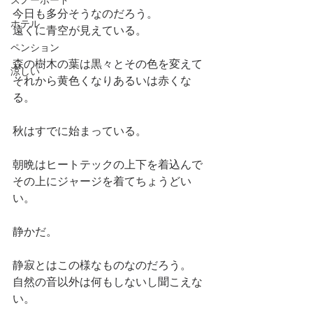
スノーボード
今日も多分そうなのだろう。
ホテル
遠くに青空が見えている。
ペンション
森の樹木の葉は黒々とその色を変えて
涼しい
それから黄色くなりあるいは赤くな
る。
秋はすでに始まっている。
朝晩はヒートテックの上下を着込んで
その上にジャージを着てちょうどい
い。
静かだ。
静寂とはこの様なものなのだろう。
自然の音以外は何もしないし聞こえな
い。