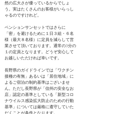
然の広大さが優っているからでしょ
う。実はたくさんのお客様がいらっし
ゃるのですけれど。
ペンションサンセットではさらに
「密」を避けるために１日３組・６名
様（最大８名様）に定員を減らして営
業させて頂いております。通常の3分の
１の定員となります。どうぞ安心して
お越しいただければ幸いです。
長野県のガイドラインでは「ワクチン
接種の有無」あるいは「居住地域」に
よるご宿泊の制約基準はございませ
ん。ただし長野県が「信州の安全なお
店」認定の基準としている「新型コロ
ナウイルス感染拡大防止のための行動
基準」については厳格に遵守していた
だくことが条件となります。