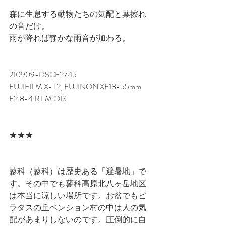
森に生息する動物たちの気配と葉擦れ
の音だけ。
雨が降れば静かな雨音が加わる。
210909-DSCF2745 
FUJIFILM X-T2, FUJINON XF18-55mm 
F2.8-4 R LM OIS
★★★
蓼科（蓼科）は歴史ある「避暑地」で
す。その中でも蓼科高原北八ヶ岳地区
は本当に涼しい場所です。お盆でもピ
ラタスの丘ペンション村の中は人の気
配があまりしないのです。圧倒的に自