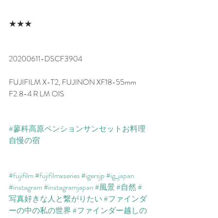
★★★
20200611-DSCF3904
FUJIFILM X-T2, FUJINON XF18-55mm 
F2.8-4 R LM OIS
#蓼科高原ペンションサンセットお料理
自慢の宿
#fujifilm
#fujifilmxseries
#igersjp
#ig_japan
#instagram
#instagramjapan
#風景
#自然
#
写真好きな人と繋がりたい
#ファインダ
ーの中の私の世界
#ファインダー越しの