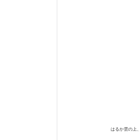
はるか雲の上、音