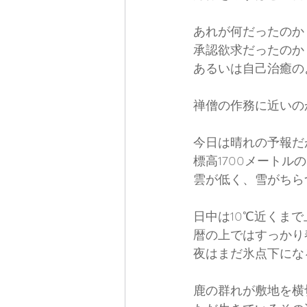
あれが何だったのか
承認欲求だったのか
あるいは自己治癒の
禅僧の作務に近いの
今日は晴れの予報だ
標高1700メートル
雲が低く、雪がちら
日中は10℃近くま
暦の上ではすっかり
夜はまだ氷点下にな
鹿の群れが敷地を横