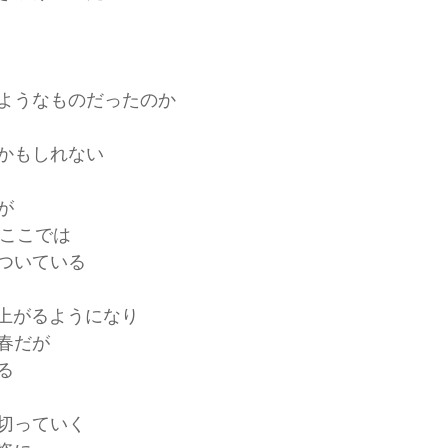
ようなものだったのか
かもしれない
が
のここでは
ついている
で上がるようになり
春だが
る
切っていく