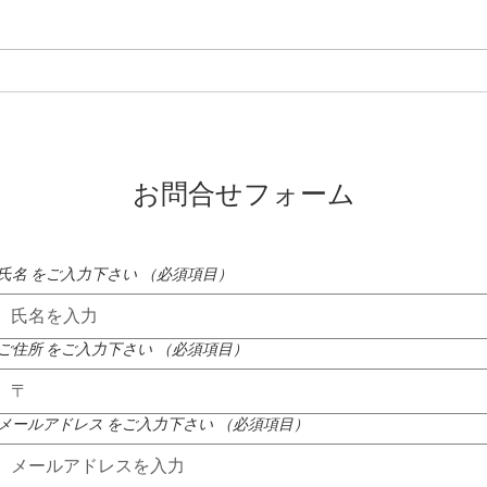
蓼科高原ではニッコウキスゲ
氷雨
が咲き始めました
たれ
お問合せフォーム
氏名 をご入力下さい
（必須項目）
ご住所 をご入力下さい
（必須項目）
メールアドレス をご入力下さい
（必須項目）