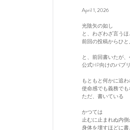
April 1, 2026
光陰矢の如し
と、わざわざ言うほ
前回の投稿からひと
と、前回書いたが、
公式HP向けのパブ
もともと何かに追わ
使命感でも義務でも
ただ、書いている
かつては
止むに止まれぬ内側
身体を壊すほどに書