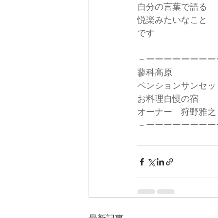
自分の言葉で語る
悦楽みたいなこと
です
－ーーーーーーーー
蓼科高原
ペンションサンセッ
お料理自慢の宿
オーナー　狩野雅之
－ーーーーーーーー