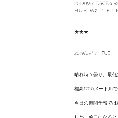
20190917-DSCF368
FUJIFILM X-T2, FUJ
★★★
2019/09/17　TUE
晴れ時々曇り。最低
標高1700メート
今日の週間予報では
しかし前日になると