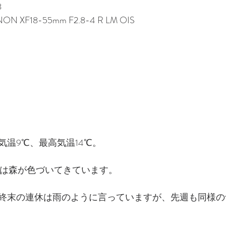
8
INON XF18-55mm F2.8-4 R LM OIS
気温9℃、最高気温14℃。
ルでは森が色づいてきています。
終末の連休は雨のように言っていますが、先週も同様の