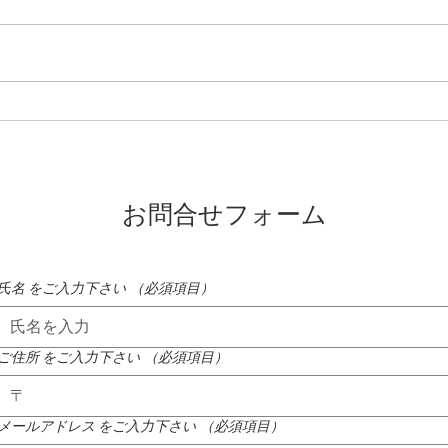
もう 秋になりそう
至福
お問合せフォーム
氏名 をご入力下さい
（必須項目）
ご住所 をご入力下さい
（必須項目）
メールアドレス をご入力下さい
（必須項目）