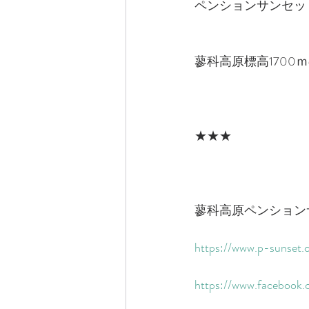
ペンションサンセッ
蓼科高原標高1700
★★★
蓼科高原ペンション
https://www.p-sunset.c
https://www.facebook.c