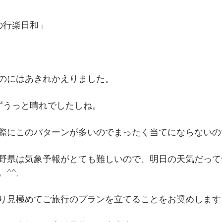
の行楽日和」
のにはあきれかえりました。
ずうっと晴れでしたしね。
際にこのパターンが多いのでまったく当てにならないの
野県は気象予報がとても難しいので、明日の天気だって
^^;
り見極めてご旅行のプランを立てることをお奨めします