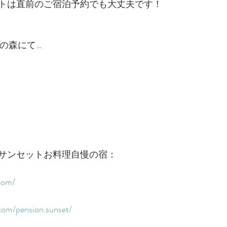
トは直前のご宿泊予約でも大丈夫です！
ｍの森にて…
サンセットお料理自慢の宿：
om/​​
om/pension.sunset/​