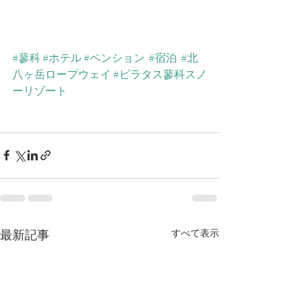
#蓼科
#ホテル
#ペンション
#宿泊
#北
八ヶ岳ロープウェイ
#ピラタス蓼科スノ
ーリゾート
最新記事
すべて表示