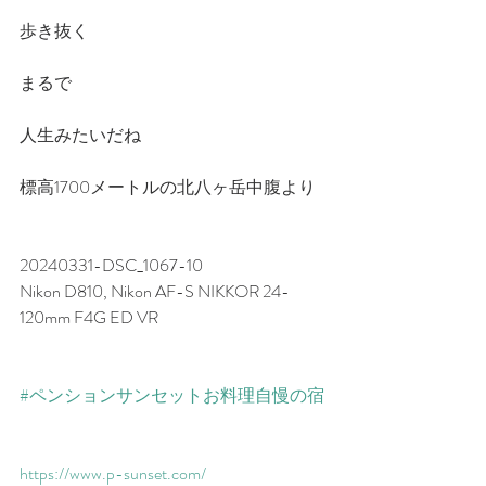
歩き抜く
まるで
人生みたいだね
標高1700メートルの北八ヶ岳中腹より
20240331-DSC_1067-10
Nikon D810, Nikon AF-S NIKKOR 24-
120mm F4G ED VR　
#ペンションサンセットお料理自慢の宿
https://www.p-sunset.com/