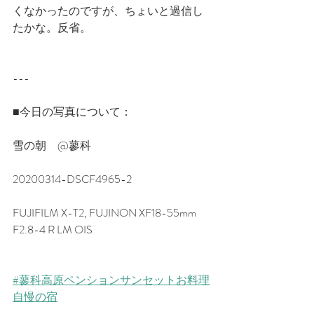
くなかったのですが、ちょいと過信し
たかな。反省。
---
■今日の写真について：
雪の朝　@蓼科
20200314-DSCF4965-2
FUJIFILM X-T2, FUJINON XF18-55mm 
F2.8-4 R LM OIS
#蓼科高原ペンションサンセットお料理
自慢の宿​