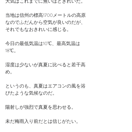
大気はこれまでに無いほどきれいだ。
当地は信州の標高1700メートルの高原
なのでふだんから空気が良いのだが、
それでもなおきれいに感じる。
今日の最低気温は10℃、最高気温は
18℃。
湿度は少ないが真夏に比べると若干高
め。
というのも、真夏はエアコンの風を浴
びたような気候なのだ。
陽射しが強烈で真夏を思わせる。
未だ梅雨入り前だとは信じがたい。