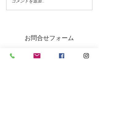
コメントを追加…
お問合せフォーム
氏名 をご入力下さい
（必須項目）
ご住所 をご入力下さい
（必須項目）
メールアドレス をご入力下さい
（必須項目）
電話番号 をご入力下さい
（必須項目）