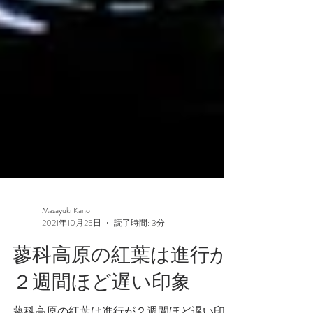
Masayuki Kano
2021年10月25日
読了時間: 3分
蓼科高原の紅葉は進行が