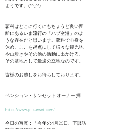
ようです。(*^_^*)　
蓼科はどこに行くにもちょうど良い距
離にあるいま流行の「ハブ空港」のよ
うな存在だと思います。蓼科で心身を
休め、ここを起点にして様々な観光地
や山歩きやその他の活動に出かける、
その基地として最適の立地なのです。
皆様のお越しをお待ちしております。
ペンション・サンセット オーナー 拝
https://www.p-sunset.com/
今日の写真：「今年の4月26日、下諏訪