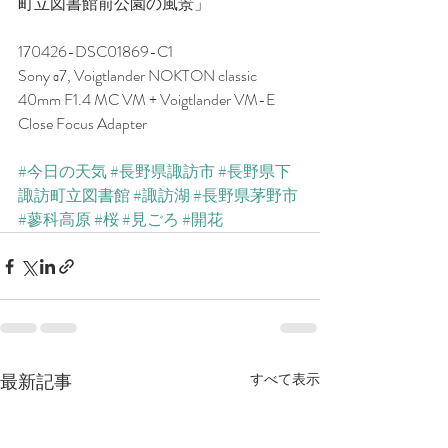
町立図書館前公園の風景」
170426-DSC01869-C1
Sony α7, Voigtlander NOKTON classic 
40mm F1.4 MC VM + Voigtlander VM-E 
Close Focus Adapter
#今日の天気
#長野県諏訪市
#長野県下
諏訪町立図書館
#諏訪湖
#長野県茅野市
#蓼科高原
#桜
#見ごろ
#開花
最新記事
すべて表示