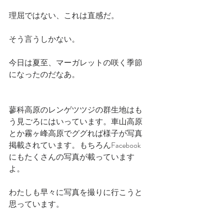
理屈ではない、これは直感だ。
そう言うしかない。
今日は夏至、マーガレットの咲く季節
になったのだなあ。
蓼科高原のレンゲツツジの群生地はも
う見ごろにはいっています。車山高原
とか霧ヶ峰高原でググれば様子が写真
掲載されています。もちろんFacebook
にもたくさんの写真が載っています
よ。
わたしも早々に写真を撮りに行こうと
思っています。