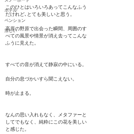
スノーボード
このひとはいろいろあってこんなふう
ホテル
だけれど､とても美しいと思う。
ペンション
高原の野原で出会った瞬間、周囲のす
涼しい
べての風景や情景が消え去ってこんな
ふうに見えた。
すべての音が消えて静寂の中にいる。
自分の息づかいすら聞こえない。
時が止まる。
なんの思い入れもなく、メタファーと
してでもなく、純粋にこの花を美しい
と感じた。