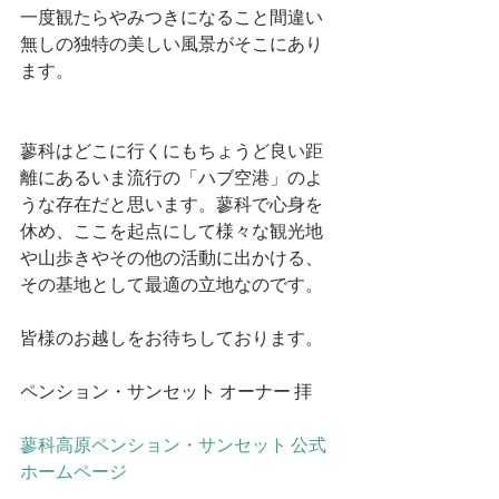
一度観たらやみつきになること間違い
無しの独特の美しい風景がそこにあり
ます。
蓼科はどこに行くにもちょうど良い距
離にあるいま流行の「ハブ空港」のよ
うな存在だと思います。蓼科で心身を
休め、ここを起点にして様々な観光地
や山歩きやその他の活動に出かける、
その基地として最適の立地なのです。
皆様のお越しをお待ちしております。
ペンション・サンセット オーナー 拝
蓼科高原ペンション・サンセット 公式
ホームページ