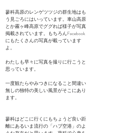
蓼科高原のレンゲツツジの群生地はも
う見ごろにはいっています。車山高原
とか霧ヶ峰高原でググれば様子が写真
掲載されています。もちろんFacebook
にもたくさんの写真が載っています
よ。
わたしも早々に写真を撮りに行こうと
思っています。
一度観たらやみつきになること間違い
無しの独特の美しい風景がそこにあり
ます。
蓼科はどこに行くにもちょうど良い距
離にあるいま流行の「ハブ空港」のよ