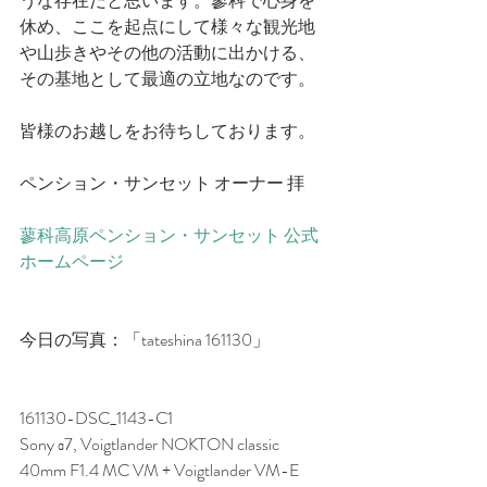
うな存在だと思います。蓼科で心身を
休め、ここを起点にして様々な観光地
や山歩きやその他の活動に出かける、
その基地として最適の立地なのです。
皆様のお越しをお待ちしております。
ペンション・サンセット オーナー 拝
蓼科高原ペンション・サンセット 公式
ホームページ
今日の写真：「tateshina 161130」
161130-DSC_1143-C1
Sony α7, Voigtlander NOKTON classic 
40mm F1.4 MC VM + Voigtlander VM-E 