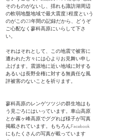
そのものがないし、揺れも諏訪湖周辺
の軟弱地盤地域で最大震度3程度という
のがこの23年間の記録だから、どうぞ
ご心配なく蓼科高原にいらして下さ
い。
それはそれとして、この地震で被害に
遭われた方々には心よりお見舞い申し
上げます。震源地に近い地域に対する
あるいは長野全権に対する無責任な風
評被害のないことを祈ります。
蓼科高原のレンゲツツジの群生地はも
う見ごろにはいっています。車山高原
とか霧ヶ峰高原でググれば様子が写真
掲載されています。もちろんFacebook
にもたくさんの写真が載っています