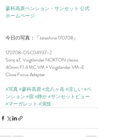
蓼科高原ペンション・サンセット 公式
ホームページ
今日の写真：「tateshina 170708」
170708-DSC04937-2
Sony α7, Voigtlander NOKTON classic 
40mm F1.4 MC VM + Voigtlander VM-E 
Close Focus Adapter
#写真
#蓼科高原
#北八ヶ岳
#涼しい
#ペ
ンション
#宿
#静か
#サンセットビュー
#マーガレット
#演技