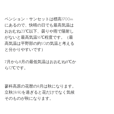
ペンション・サンセットは標高1700m
にあるので、快晴の日でも最高気温は
おおむね23℃以下、曇りや雨で陽射し
がないと最高気温16℃程度です。（最
高気温は平野部の約1/2の気温と考える
と分かりやすいです）
7月から8月の最低気温はおおむね8℃か
ら12℃です。
蓼科高原の花暦の8月は秋になります。
立秋(8/8)を過ぎると花だけでなく気候
そのものが秋になります。