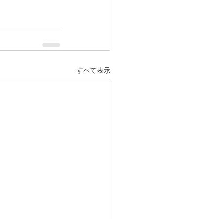
すべて表示