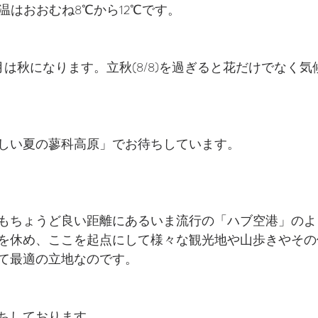
温はおおむね8℃から12℃です。
月は秋になります。立秋(8/8)を過ぎると花だけでなく
しい夏の蓼科高原」でお待ちしています。
もちょうど良い距離にあるいま流行の「ハブ空港」のよ
を休め、ここを起点にして様々な観光地や山歩きやその
て最適の立地なのです。
ちしております。