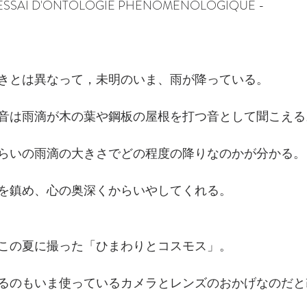
- ESSAI D'ONTOLOGIE PHÉNOMÉNOLOGIQUE -　
きとは異なって，未明のいま、雨が降っている。
音は雨滴が木の葉や鋼板の屋根を打つ音として聞こえる
らいの雨滴の大きさでどの程度の降りなのかが分かる。
を鎮め、心の奥深くからいやしてくれる。
この夏に撮った「ひまわりとコスモス」。
るのもいま使っているカメラとレンズのおかげなのだと