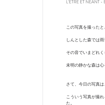
L'ÊTRE ET NÉANT 
この写真を撮ったと
しんとした森では雨
その音でいまどれく
未明の静かな森は心
さて、今日の写真は
こういう写真が撮れ
た。