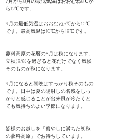
7月から8月の最低気温はおおむね8℃か
ら12℃です。
9月の最低気温はおおむね5℃から10℃
です。最高気温は10℃から18℃です。
蓼科高原の花暦の8月は秋になります。
立秋(8/8)を過ぎると花だけでなく気候
そのものが秋になります。
9月になると朝晩はすっかり秋そのもの
です。日中は夏の陽射しの名残をしっ
かりと感じることが出来風が冷たくと
ても気持ちのよい季節になります。
皆様のお越しを「癒やしに満ちた初秋
の蓼科高原」でお待ちしています。