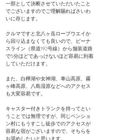
一部として決断させていただいたこと
でございますのでご理解賜ればさいわ
いに存じます。
クルマですと北八ヶ岳ロープウエイか
ら回り込まなくても良いので、ビーナ
スライン（県道192号線）から舗装道路
で5分ほどであっけないほど容易に到着
していただけます。
また、白樺湖や女神湖、車山高原、霧
ヶ峰高原、八島湿原などへのアクセス
も大変容易です。
キャスター付きトランクを持ってとい
うことでは無理ですが、同じペンショ
ン村にもうすこし徒歩でのアクセスが
容易な宿がございますので、そちらを
お奨めしたいと思います。