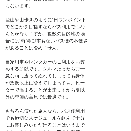
もないます。
登山や山歩きのように1日ワンポイント
でどこかを目指すならバス利用でもな
んとかなりますが、複数の目的地の場
合には1時間に1本もないバス便の不便さ
があることは否めません。
自家用車やレンタカーのご利用をお奨
めする所以です。クルマだったら万一
急な雨に遭ってぬれてしまっても身体
が想像以上に冷えてしまっても、ヒー
ターで温まることが出来ますから夏以
外の季節の高原では最適です。
もちろん慣れた旅人なら、バス便利用
でも適切なスケジュールを組んで十分
にお楽しみいただけることはいうまで