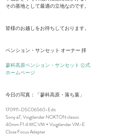
その基地として最適の立地なのです。
皆様のお越しをお待ちしております。
ペンション・サンセット オーナー 拝
蓼科高原ペンション・サンセット 公式
ホームページ
今日の写真：「蓼科高原・落ち葉」
170911-DSC06560-Edit
Sony α7, Voigtlander NOKTON classic 
40mm F1.4 MC VM + Voigtlander VM-E 
Close Focus Adapter