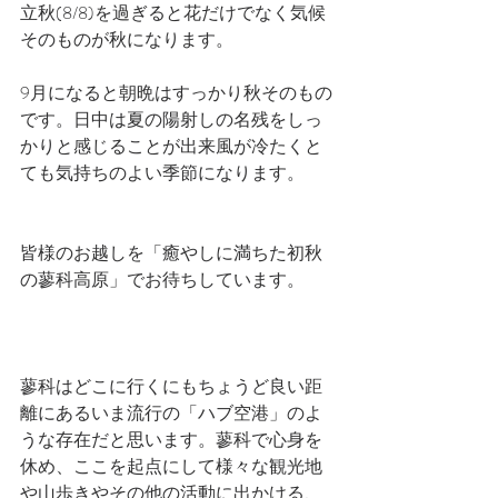
立秋(8/8)を過ぎると花だけでなく気候
そのものが秋になります。
9月になると朝晩はすっかり秋そのもの
です。日中は夏の陽射しの名残をしっ
かりと感じることが出来風が冷たくと
ても気持ちのよい季節になります。
皆様のお越しを「癒やしに満ちた初秋
の蓼科高原」でお待ちしています。
蓼科はどこに行くにもちょうど良い距
離にあるいま流行の「ハブ空港」のよ
うな存在だと思います。蓼科で心身を
休め、ここを起点にして様々な観光地
や山歩きやその他の活動に出かける、