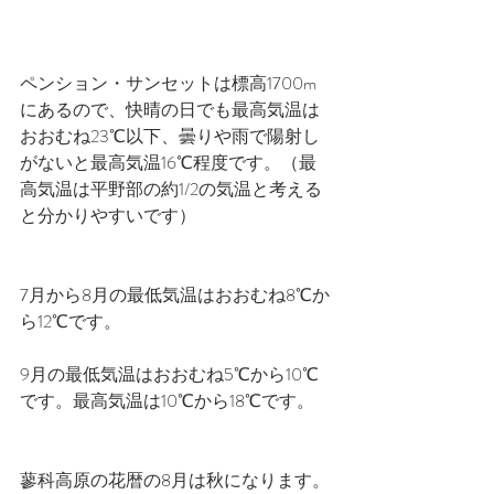
ペンション・サンセットは標高1700m
にあるので、快晴の日でも最高気温は
おおむね23℃以下、曇りや雨で陽射し
がないと最高気温16℃程度です。（最
高気温は平野部の約1/2の気温と考える
と分かりやすいです）
7月から8月の最低気温はおおむね8℃か
ら12℃です。
9月の最低気温はおおむね5℃から10℃
です。最高気温は10℃から18℃です。
蓼科高原の花暦の8月は秋になります。