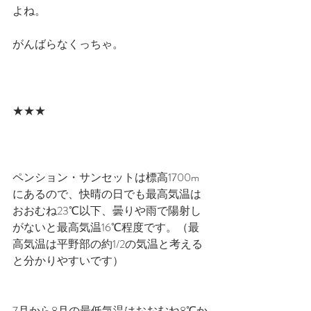
よね。
がんばらなくっちゃ。
★★★
ペンション・サンセットは標高1700m
にあるので、快晴の日でも最高気温は
おおむね23℃以下、曇りや雨で陽射し
がないと最高気温16℃程度です。（最
高気温は平野部の約1/2の気温と考える
と分かりやすいです）
7月から8月の最低気温はおおむね8℃か