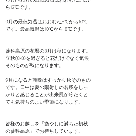
ら12℃です。
9月の最低気温はおおむね5℃から10℃
です。最高気温は10℃から18℃です。
蓼科高原の花暦の8月は秋になります。
立秋(8/8)を過ぎると花だけでなく気候
そのものが秋になります。
9月になると朝晩はすっかり秋そのもの
です。日中は夏の陽射しの名残をしっ
かりと感じることが出来風が冷たくと
ても気持ちのよい季節になります。
皆様のお越しを「癒やしに満ちた初秋
の蓼科高原」でお待ちしています。