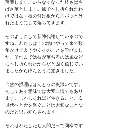
落葉します。いらなくなった枝もばさ
ばさ落とします。風でへし折られたわ
けではなく枝の付け根からスパッと外
れたようにして落ちてきます。
そのようにして新陳代謝しているので
すね。わたしはこの地にやって来て数
年かけてようやくそのことを学びまし
た。それまでは枝が落ちるのは風など
にへし折られたからだと固く信じてい
ましたからほんとうに驚きました。
自然の摂理はほんとうの奥深いです。
そしてある意味では大変非情でもあり
ます。しかしそれほど生きること、次
世代へと命を繋ぐことは大変なことな
のだと思い知らされます。
それはわたしたち人間だって同様です