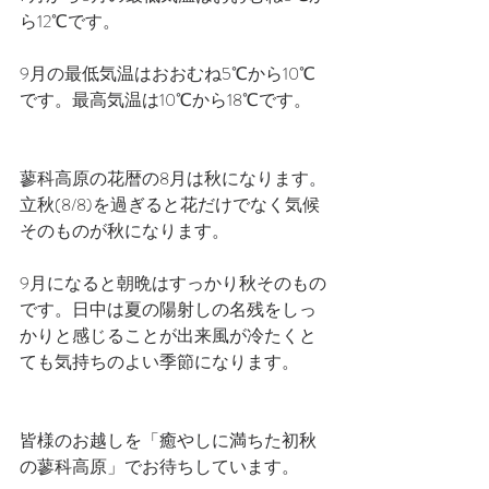
ら12℃です。
9月の最低気温はおおむね5℃から10℃
です。最高気温は10℃から18℃です。
蓼科高原の花暦の8月は秋になります。
立秋(8/8)を過ぎると花だけでなく気候
そのものが秋になります。
9月になると朝晩はすっかり秋そのもの
です。日中は夏の陽射しの名残をしっ
かりと感じることが出来風が冷たくと
ても気持ちのよい季節になります。
皆様のお越しを「癒やしに満ちた初秋
の蓼科高原」でお待ちしています。