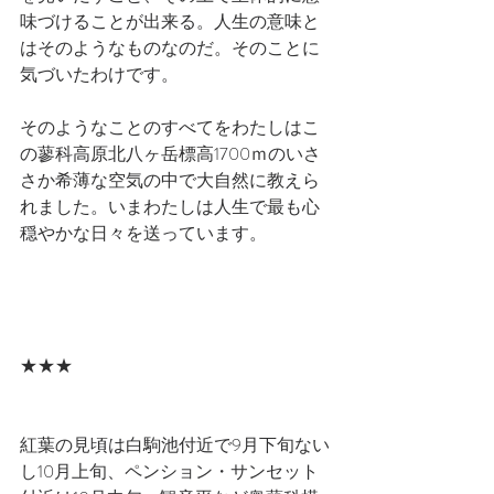
味づけることが出来る。人生の意味と
はそのようなものなのだ。そのことに
気づいたわけです。
そのようなことのすべてをわたしはこ
の蓼科高原北八ヶ岳標高1700ｍのいさ
さか希薄な空気の中で大自然に教えら
れました。いまわたしは人生で最も心
穏やかな日々を送っています。
★★★
紅葉の見頃は白駒池付近で9月下旬ない
し10月上旬、ペンション・サンセット