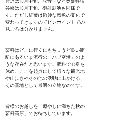
付近は10月中旬、観音平など奥蓼科横
谷峡は10月下旬、御射鹿池も同様で
す。ただし紅葉は微妙な気象の変化で
変わってきますのでピンポイントでの
見ごろは分かりません。
蓼科はどこに行くにもちょうど良い距
離にあるいま流行の「ハブ空港」のよ
うな存在だと思います。蓼科で心身を
休め、ここを起点にして様々な観光地
や山歩きやその他の活動に出かける、
その基地として最適の立地なのです。
皆様のお越しを「癒やしに満ちた秋の
蓼科高原」でお待ちしています。