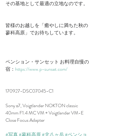
その基地として最適の立地なのです。
皆様のお越しを「癒やしに満ちた秋の
蓼科高原」でお待ちしています。
ペンション・サンセット お料理自慢の
宿：
https://www.p-sunset.com/
170927-DSC07045-C1
Sony α7, Voigtlander NOKTON classic 
40mm F1.4 MC VM + Voigtlander VM-E 
Close Focus Adapter
#写真
#蓼科高原
#北八ヶ岳
#ペンショ