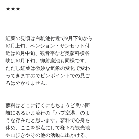
★★★
紅葉の見頃は白駒池付近で9月下旬から
10月上旬、ペンション・サンセット付
近は10月中旬、観音平など奥蓼科横谷
峡は10月下旬、御射鹿池も同様です。
ただし紅葉は微妙な気象の変化で変わ
ってきますのでピンポイントでの見ご
ろは分かりません。
蓼科はどこに行くにもちょうど良い距
離にあるいま流行の「ハブ空港」のよ
うな存在だと思います。蓼科で心身を
休め、ここを起点にして様々な観光地
や山歩きやその他の活動に出かける、