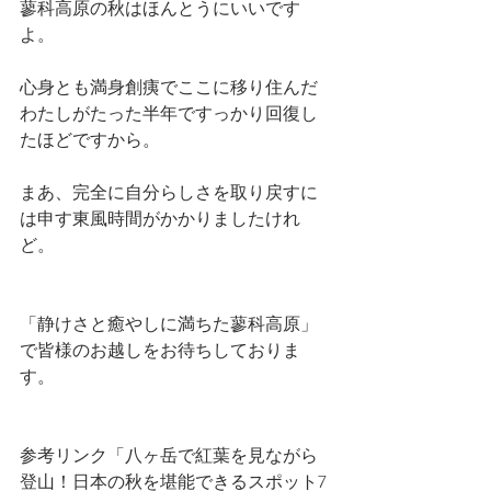
蓼科高原の秋はほんとうにいいです
よ。
心身とも満身創痍でここに移り住んだ
わたしがたった半年ですっかり回復し
たほどですから。
まあ、完全に自分らしさを取り戻すに
は申す東風時間がかかりましたけれ
ど。
「静けさと癒やしに満ちた蓼科高原」
で皆様のお越しをお待ちしておりま
す。
参考リンク「八ヶ岳で紅葉を見ながら
登山！日本の秋を堪能できるスポット7