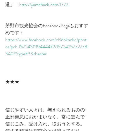
選」：
http://yamahack.com/1772
茅野市観光協会のFacebookPageもおすす
めです：
https://www.facebook.com/chinokanko/phot
os/pcb.1572431119444472/1572425772778
340/?type=3&theater
★★★
信じやすい人々は、与えられるものの
正邪善悪におかまいなく、常に進んで
信じこみ、受け入れ、従おうとする。
信ずる精神は探究心とは違っており、