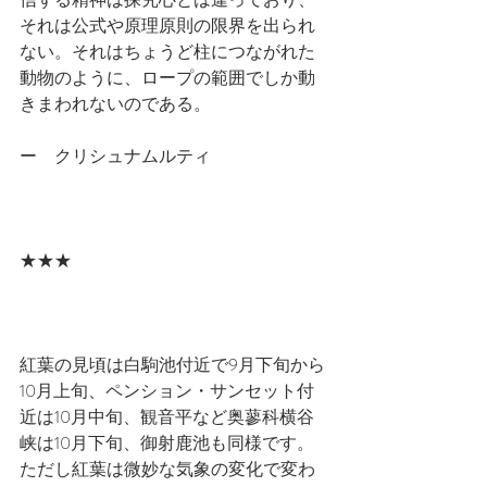
それは公式や原理原則の限界を出られ
ない。それはちょうど柱につながれた
動物のように、ロープの範囲でしか動
きまわれないのである。
ー　クリシュナムルティ
★★★
紅葉の見頃は白駒池付近で9月下旬から
10月上旬、ペンション・サンセット付
近は10月中旬、観音平など奥蓼科横谷
峡は10月下旬、御射鹿池も同様です。
ただし紅葉は微妙な気象の変化で変わ