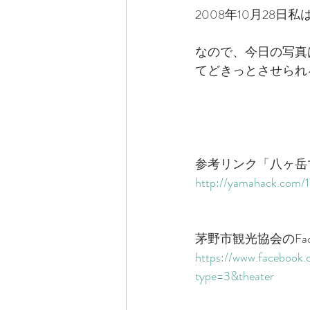
2008年10月28
なので、今日の写真は
てどきっとさせられ
参考リンク「八ヶ岳
http://yamahack.com/
茅野市観光協会のFac
https://www.faceboo
type=3&theater