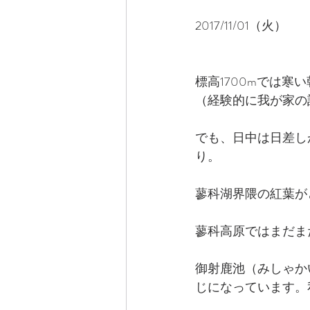
2017/11/01（火）
標高1700mでは寒
（経験的に我が家の
でも、日中は日差し
り。
蓼科湖界隈の紅葉が
蓼科高原ではまだま
御射鹿池（みしゃか
じになっています。