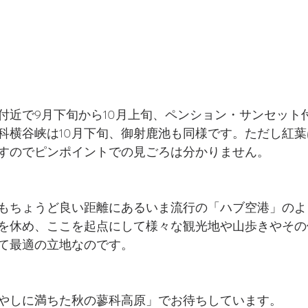
付近で9月下旬から10月上旬、ペンション・サンセット付
科横谷峡は10月下旬、御射鹿池も同様です。ただし紅
すのでピンポイントでの見ごろは分かりません。
もちょうど良い距離にあるいま流行の「ハブ空港」のよ
を休め、ここを起点にして様々な観光地や山歩きやその
て最適の立地なのです。
やしに満ちた秋の蓼科高原」でお待ちしています。