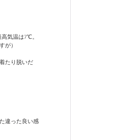
最高気温は7℃。
すが）
着たり脱いだ
た違った良い感