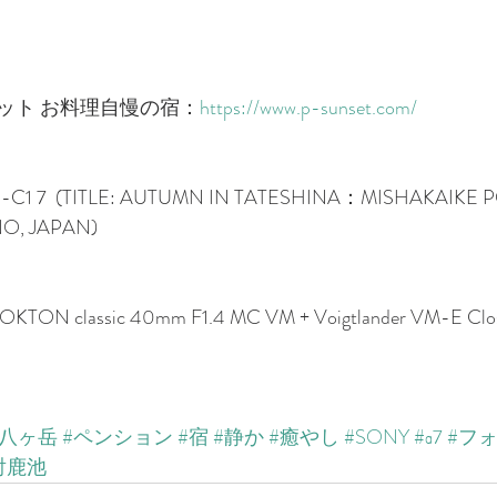
ット お料理自慢の宿：
https://www.p-sunset.com/
C1 7  (TITLE: AUTUMN IN TATESHINA：MISHAKAIKE P
O, JAPAN)
 NOKTON classic 40mm F1.4 MC VM + Voigtlander VM-E Clo
北八ヶ岳
#ペンション
#宿
#静か
#癒やし
#SONY
#α7
#フ
射鹿池