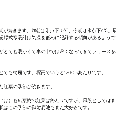
い朝が続きます。昨朝は氷点下10℃、今朝は氷点下6℃。
記録式寒暖計は気温を低めに記録する傾向があるようで
がとても暖かくて車の中では暑くなってきてフリースを
とても綺麗です。標高でいうと1200mあたりです。
だ紅葉の季節が続きます。
いけ）も広葉樹の紅葉は終わりですが、風景としてはま
私はこの季節の御射鹿池もまた大好きです。