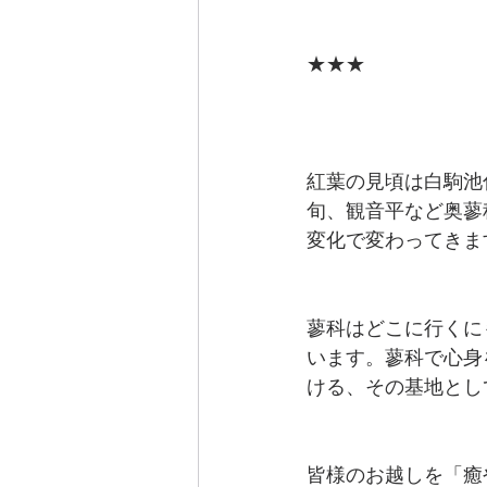
★★★
紅葉の見頃は白駒池
旬、観音平など奥蓼
変化で変わってきま
蓼科はどこに行くに
います。蓼科で心身
ける、その基地とし
皆様のお越しを「癒