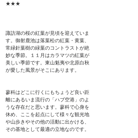
★★★
諏訪湖の桜の紅葉が見頃を迎えていま
す。御射鹿池は落葉松の紅葉・黄葉、
常緑針葉樹の緑葉のコントラストが絶
妙な季節。１１月はカラマツの紅葉が
美しい季節です。東山魁夷や北原白秋
が愛した風景がそこにあります。
蓼科はどこに行くにもちょうど良い距
離にあるいま流行の「ハブ空港」のよ
うな存在だと思います。蓼科で心身を
休め、ここを起点にして様々な観光地
や山歩きやその他の活動に出かける、
その基地として最適の立地なのです。