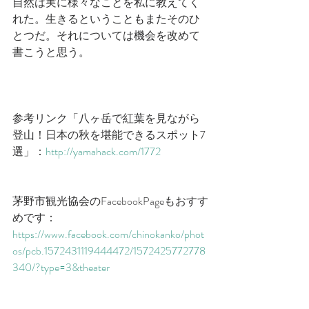
自然は実に様々なことを私に教えてく
れた。生きるということもまたそのひ
とつだ。それについては機会を改めて
書こうと思う。
参考リンク「八ヶ岳で紅葉を見ながら
登山！日本の秋を堪能できるスポット7
選」：
http://yamahack.com/1772
茅野市観光協会のFacebookPageもおすす
めです：
https://www.facebook.com/chinokanko/phot
os/pcb.1572431119444472/1572425772778
340/?type=3&theater