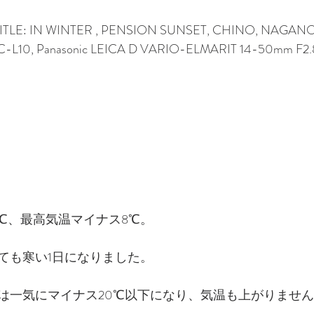
TITLE: IN WINTER , PENSION SUNSET, CHINO, NAGANO
C-L10, Panasonic LEICA D VARIO-ELMARIT 14-50mm F2.
8℃、最高気温マイナス8℃。
ても寒い1日になりました。
は一気にマイナス20℃以下になり、気温も上がりませ