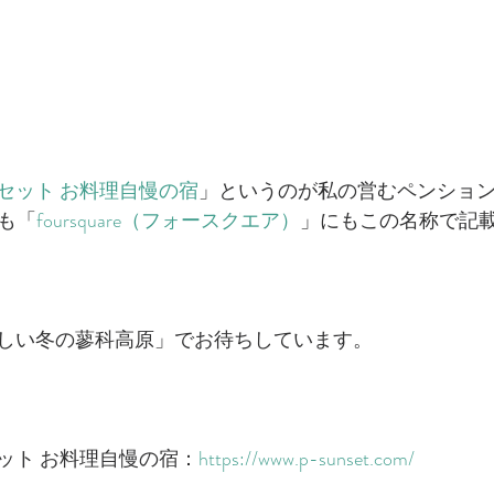
セット お料理自慢の宿
」というのが私の営むペンショ
も「
foursquare（フォースクエア）
」にもこの名称で記
しい冬の蓼科高原」でお待ちしています。
ット お料理自慢の宿：
https://www.p-sunset.com/