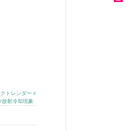
ォクトレンダー
#
#放射冷却現象