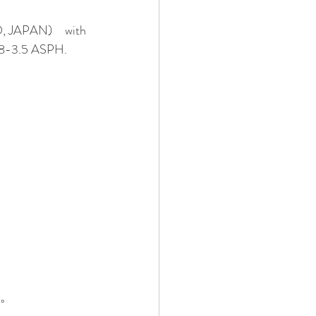
, JAPAN)　with 
8-3.5 ASPH.
ん。