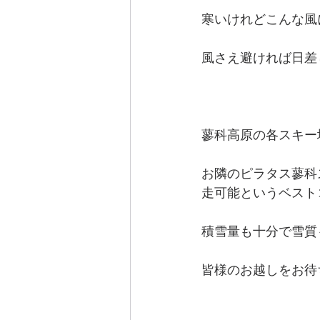
寒いけれどこんな風
風さえ避ければ日差
蓼科高原の各スキー
お隣のピラタス蓼科
走可能というベスト
積雪量も十分で雪質
皆様のお越しをお待