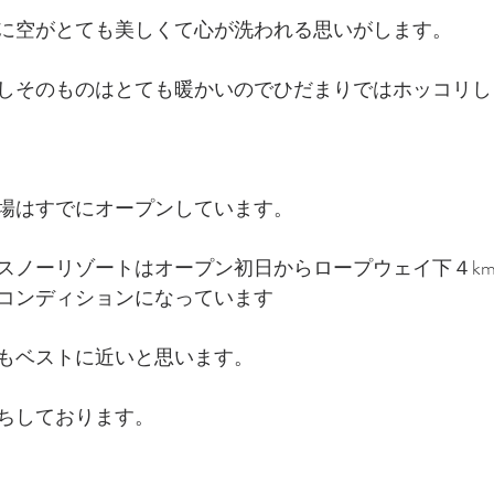
に空がとても美しくて心が洗われる思いがします。
しそのものはとても暖かいのでひだまりではホッコリし
場はすでにオープンしています。
スノーリゾートはオープン初日からロープウェイ下４k
コンディションになっています
もベストに近いと思います。
ちしております。