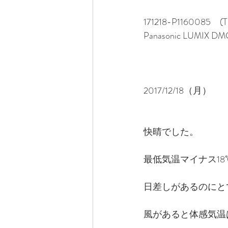
171218-P1160085　(
Panasonic LUMIX DM
2017/12/18（月）
快晴でした。
最低気温マイナス1
日差しがあるのにと
風があると体感気温