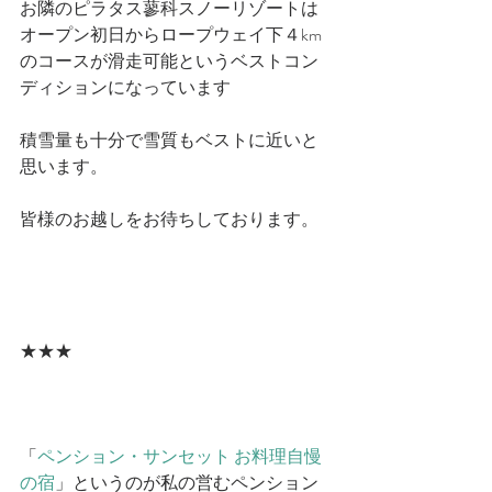
お隣のピラタス蓼科スノーリゾートは
オープン初日からロープウェイ下４km
のコースが滑走可能というベストコン
ディションになっています
積雪量も十分で雪質もベストに近いと
思います。
皆様のお越しをお待ちしております。
★★★
「
ペンション・サンセット お料理自慢
の宿
」というのが私の営むペンション