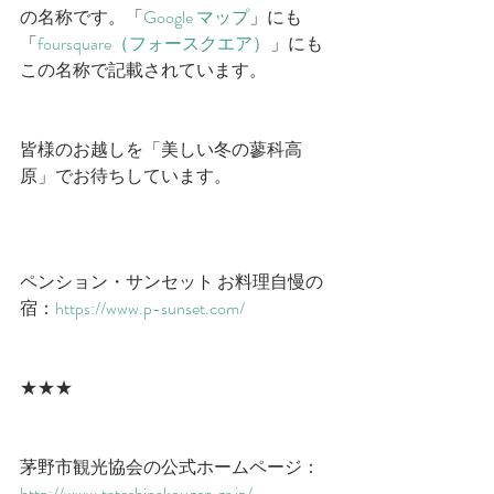
の名称です。「
Google マップ
」にも
「
foursquare（フォースクエア）
」にも
この名称で記載されています。
皆様のお越しを「美しい冬の蓼科高
原」でお待ちしています。
ペンション・サンセット お料理自慢の
宿：
https://www.p-sunset.com/
★★★
茅野市観光協会の公式ホームページ：
http://www.tateshinakougen.gr.jp/