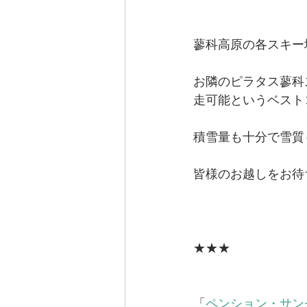
蓼科高原の各スキー
お隣のピラタス蓼科
走可能というベスト
積雪量も十分で雪質
皆様のお越しをお待
★★★
「
ペンション・サン