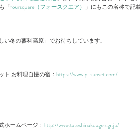
も「
foursquare（フォースクエア）
」にもこの名称で記
しい冬の蓼科高原」でお待ちしています。
ット お料理自慢の宿：
https://www.p-sunset.com/
式ホームページ：
http://www.tateshinakougen.gr.jp/