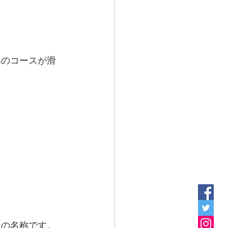
mのコースが滑
ンの名称です。