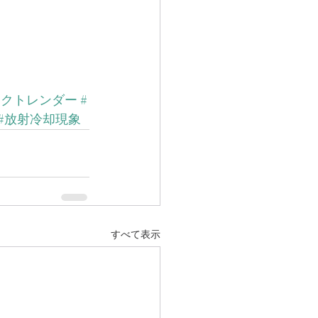
ォクトレンダー
#
#放射冷却現象
すべて表示