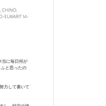
, CHINO, 
IO-ELMARIT 14-
本当に毎日何が
）ふと思ったの
努力して書いて