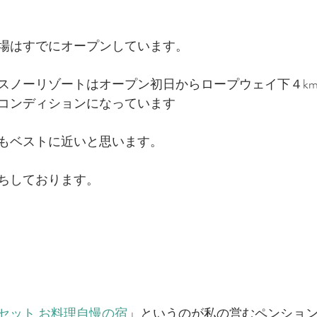
場はすでにオープンしています。
スノーリゾートはオープン初日からロープウェイ下４k
コンディションになっています
もベストに近いと思います。
ちしております。
セット お料理自慢の宿
」というのが私の営むペンショ