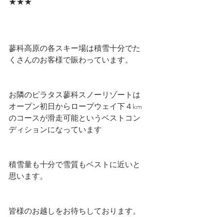
★★★
蓼科高原の各スキー場は積雪十分でた
くさんのお客様で賑わっています。
お隣のピラタス蓼科スノーリゾートは
オープン初日からロープウェイ下４km
のコースが滑走可能というベストコン
ディションになっています
積雪量も十分で雪質もベストに近いと
思います。
皆様のお越しをお待ちしております。