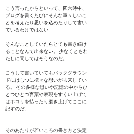
こう言ったからといって、四六時中、
ブログを書くたびにそんな重々しいこ
とを考えたり思いを込めたりして書い
ているわけではない。
そんなことしていたらとても書き続け
ることなんて出来ない。 少なくともわ
たしに関してはそうなのだ。　
こうして書いていてもバックグラウン
ドにはじつに様々な想いが去来してい
る。 その多様な思いや記憶の中からひ
とつひとつ言葉や表現をすくい上げて
はホコリを払ったり磨き上げてここに
記すのだ。
そのあたりが若いころの書き方と決定