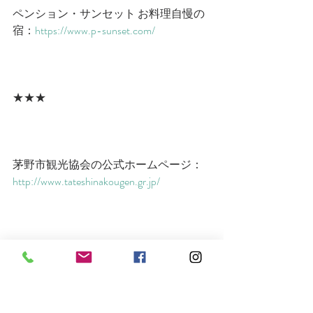
ペンション・サンセット お料理自慢の
宿：
https://www.p-sunset.com/
★★★
茅野市観光協会の公式ホームページ：
http://www.tateshinakougen.gr.jp/