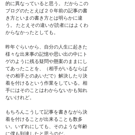
的に異なっていると思う。 だからこの
ブログのたとえば２０年前の記事の書
き方といまの書き方とは明らかに違
う。 たとえその違いが読者にはよくわ
からなかったとしても。
昨年ぐらいから、自分の人生に起きた
様々な出来事の記憶や思い出の中にト
ゲのように残る疑問や懸案のままにし
てあったことを、（相手がいるならば
その相手とのあいだで）解決したり決
着を付けるという作業をしている。相
手にはそのことはわからないかも知れ
ないけれど。
もちろんこうして記事を書きながら決
着を付けることが出来ることも数多
い。いずれにしても、そのような年齢
に僕も到達したと思うのだ。