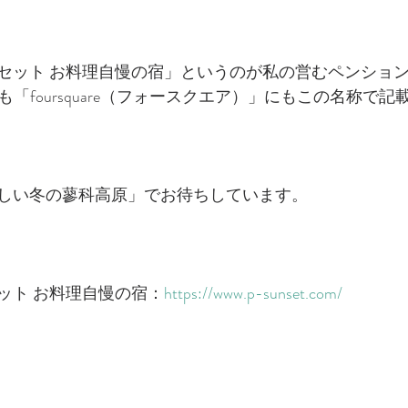
セット お料理自慢の宿」というのが私の営むペンショ
」にも「foursquare（フォースクエア）」にもこの名称で
しい冬の蓼科高原」でお待ちしています。
ット お料理自慢の宿：
https://www.p-sunset.com/