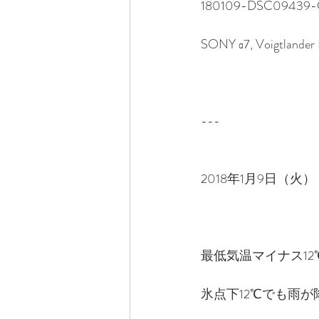
180109-DSC09439-
SONY α7, Voigtlande
---　
2018年1月9日（火）
最低気温マイナス1
氷点下12℃でも雨