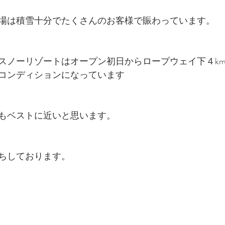
場は積雪十分でたくさんのお客様で賑わっています。
スノーリゾートはオープン初日からロープウェイ下４k
コンディションになっています
もベストに近いと思います。
ちしております。