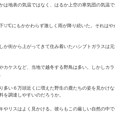
かは地表の気温ではなく、はるか上空の寒気団の気温で
下12℃にもかかわらず激しく雨が降り続いた。それはや
しか街から上がってきて住み着いたハシブトガラスは元
やカケスなど、当地で越冬する野鳥は多い。しかしカラ
。
り多い６万頭近くに増えた野生の鹿たちの姿を見かけな
料を調達しやすいのだろうか。
キやリスはよく見かける。彼らもこの厳しい自然の中で