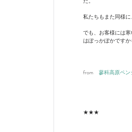
だ。
私たちもまた同様に
でも、お客様には寒
はぽっかぽかですか
from　
蓼科高原ペン
★★★