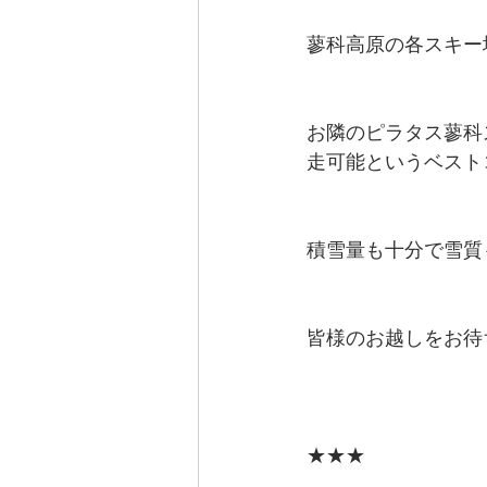
蓼科高原の各スキー
お隣のピラタス蓼科
走可能というベスト
積雪量も十分で雪質
皆様のお越しをお待
★★★