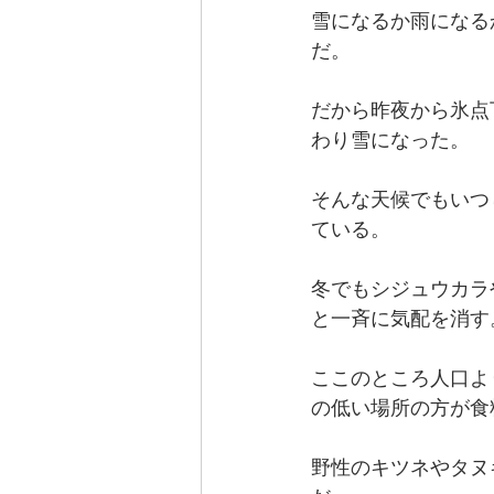
雪になるか雨になる
だ。
だから昨夜から氷点
わり雪になった。
そんな天候でもいつ
ている。
冬でもシジュウカラ
と一斉に気配を消す
ここのところ人口よ
の低い場所の方が食
野性のキツネやタヌ