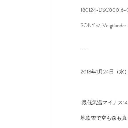
180124-DSC00016-C
SONY α7, Voigtlande
---　
2018年1月24日（水
 最低気温マイナス
地吹雪で空も森も真