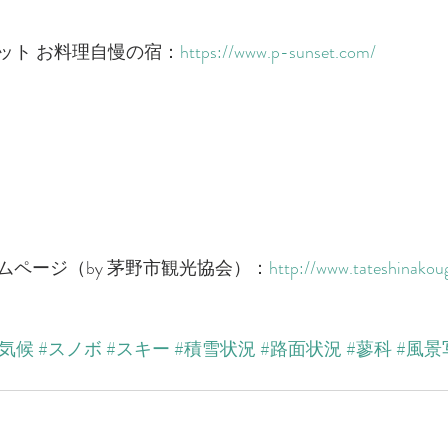
ット お料理自慢の宿：
https://www.p-sunset.com/
ムページ（by 茅野市観光協会）：
http://www.tateshinakoug
#気候
#スノボ
#スキー
#積雪状況
#路面状況
#蓼科
#風景