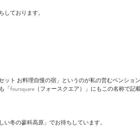
ちしております。
セット お料理自慢の宿」というのが私の営むペンショ
」にも「foursquare（フォースクエア）」にもこの名称で
しい冬の蓼科高原」でお待ちしています。