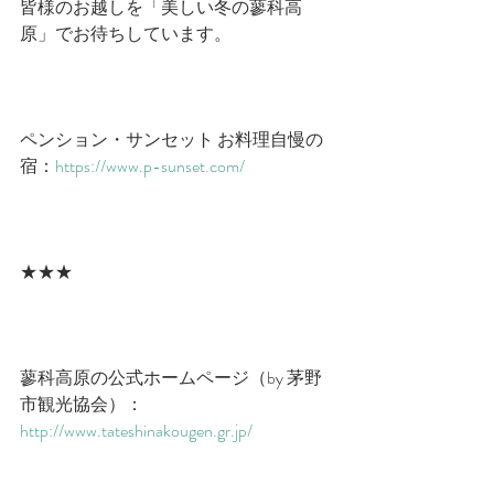
皆様のお越しを「美しい冬の蓼科高
原」でお待ちしています。
ペンション・サンセット お料理自慢の
宿：
https://www.p-sunset.com/
★★★
蓼科高原の公式ホームページ（by 茅野
市観光協会）：
http://www.tateshinakougen.gr.jp/