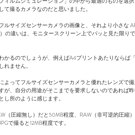
フィルムシミュレーション」の中から最適のものを選択
して撮るカメラなのだと思いました。
ルサイズセンサーカメラの画像と、それより小さな APS
MOS III）の違いは、モニタースクリーン上でパッと見た限
わかるのでしょうが、例えばA4プリントあたりならば
しれません。
によってフルサイズセンサーカメラと優れたレンズで撮
が、自分の用途がそこまでを要求しないのであれば昨今の 
とし所のように感じます。
W（圧縮無し）だと50MB程度、RAW（非可逆的圧縮）
PGで撮ると12MB程度です。