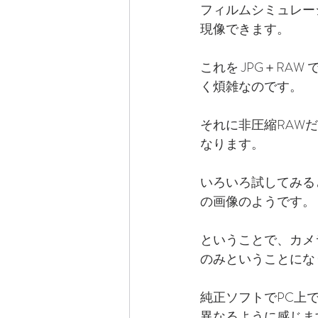
フィルムシミュレー
現像できます。
これを JPG＋RA
く煩雑なのです。
それに非圧縮RAW
なります。
いろいろ試してみる
の画像のようです。
ということで、カメ
のみということにな
純正ソフトでPC上
異なるように感じま