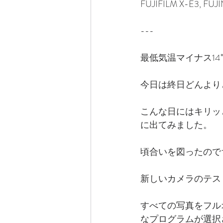
FUJIFILM X-E3, FUJ
---
最低気温マイナス1
今日は終日どんより
こんな日にはキリッ
に出てみました。
頃合いを図ったので
新しいカメラのテス
すべての写真をフル
なプログラムが選択