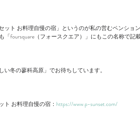
セット お料理自慢の宿」というのが私の営むペンショ
」にも「foursquare（フォースクエア）」にもこの名称で
しい冬の蓼科高原」でお待ちしています。
ット お料理自慢の宿：
https://www.p-sunset.com/