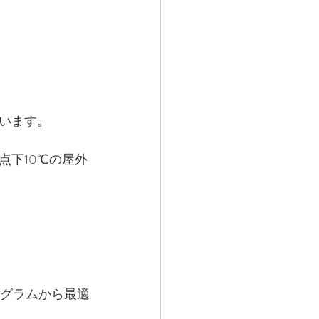
います。
点下10℃の屋外
ログラムから最適