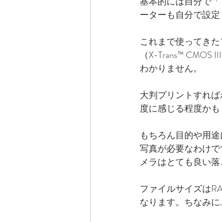
基本的には自分で「
ーターも自分で設定
これまで使ってきたフ
（X-Trans™ C
わかりません。
大判プリントすれば
度に感じる程度かも
もちろん目的や用途
写真が必要なわけです
メラはとても良い落
ファイルサイズはRA
なります。ちなみにJ