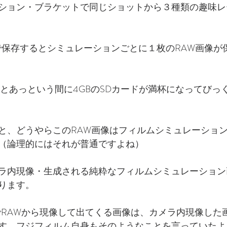
ション・ブラケットで同じショットから３種類の趣味レ
W で保存するとシミュレーションごとに１枚のRAW画像
だとあっという間に4GBのSDカードが満杯になってびっ
と、どうやらこのRAW画像はフィルムシミュレーショ
（論理的にはそれが普通ですよね）
ラ内現像・生成される純粋なフィルムシミュレーション画
ります。
でRAWから現像して出てくる画像は、カメラ内現像した
す。フジフィルム自身もそのようなことを言っていたよ