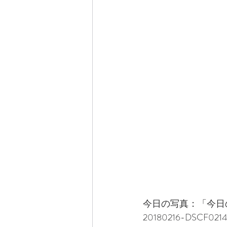
今日の写真：「今日
20180216-DSCF0214