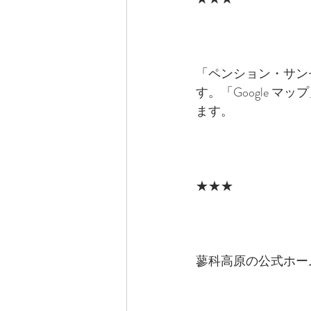
「ペンション・サン
す。「Google マ
ます。
★★★
蓼科高原の公式ホー