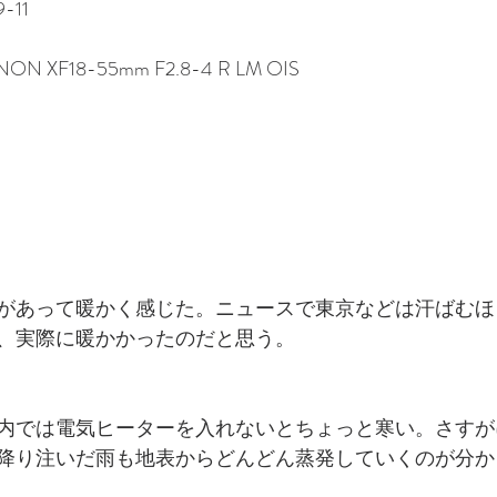
-11
INON XF18-55mm F2.8-4 R LM OIS
）
があって暖かく感じた。ニュースで東京などは汗ばむほ
、実際に暖かかったのだと思う。
内では電気ヒーターを入れないとちょっと寒い。さすが
降り注いだ雨も地表からどんどん蒸発していくのが分か