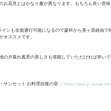
のお花見とはかなり趣が異なります。もちろん良い意味
ラインも全面通行可能になるので蓼科から美ヶ原経由で
がオススメです。
地の夕暮れ風景の美しさも堪能していただければ幸いで
サンセット お料理自慢の宿 ： 
https://www.p-sunset.co