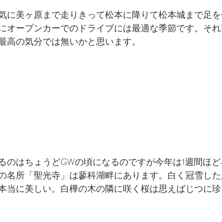
気に美ヶ原まで走りきって松本に降りて松本城まで足を
にオープンカーでのドライブには最適な季節です。それ
最高の気分では無いかと思います。
るのはちょうどGWの頃になるのですが今年は1週間ほど早
の名所「聖光寺」は蓼科湖畔にあります。白く冠雪した
本当に美しい。白樺の木の隣に咲く桜は思えばじつに珍