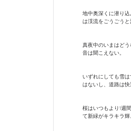
地中奥深くに潜り込
は渓流をごうごうと
真夜中のいまはどう
音は聞こえない。
いずれにしても雪は
はないし、道路は快
桜はいつもより1週
て新緑がキラキラ輝