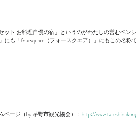
セット お料理自慢の宿」というのがわたしの営むペン
ップ」にも「foursquare（フォースクエア）」にもこの名
ムページ（by 茅野市観光協会）：
http://www.tateshinakoug