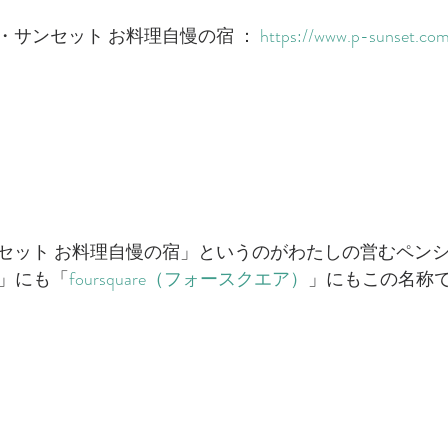
サンセット お料理自慢の宿 ： 
https://www.p-sunset.co
セット お料理自慢の宿」というのがわたしの営むペン
」にも「
foursquare（フォースクエア）
」にもこの名称