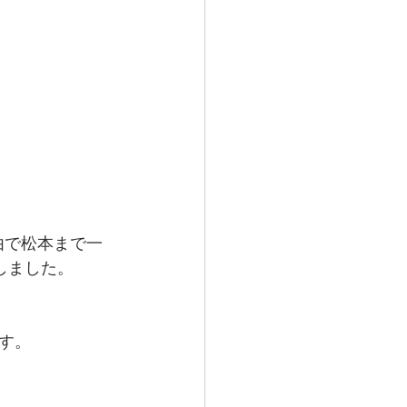
由で松本まで一
しました。
す。