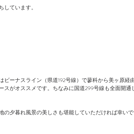
ちしています。
はビーナスライン（県道192号線）で蓼科から美ヶ原経
ースがオススメです。ちなみに国道299号線も全面開通
地の夕暮れ風景の美しさも堪能していただければ幸いで