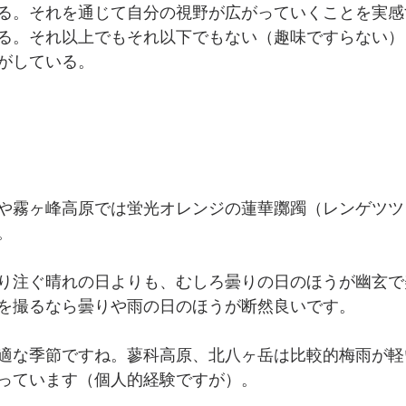
る。それを通じて自分の視野が広がっていくことを実感
る。それ以上でもそれ以下でもない（趣味ですらない）
がしている。
や霧ヶ峰高原では蛍光オレンジの蓮華躑躅（レンゲツツ
。
り注ぐ晴れの日よりも、むしろ曇りの日のほうが幽玄で
を撮るなら曇りや雨の日のほうが断然良いです。
適な季節ですね。蓼科高原、北八ヶ岳は比較的梅雨が軽
っています（個人的経験ですが）。