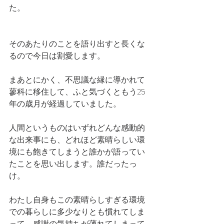
た。
そのあたりのことを語り出すと長くな
るので今日は割愛します。
まあとにかく、不思議な縁に導かれて
蓼科に移住して、ふと気づくともう25
年の歳月が経過していました。
人間というものはいずれどんな感動的
な出来事にも、どれほど素晴らしい環
境にも飽きてしまうと誰かが語ってい
たことを思い出します。誰だったっ
け。
わたし自身もこの素晴らしすぎる環境
での暮らしに多少なりとも慣れてしま
って、感謝の気持ちが薄れてしまって