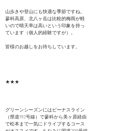
山歩きや登山にも快適な季節ですね。
蓼科高原、北八ヶ岳は比較的梅雨が軽
いので晴天率は高いという印象を持っ
ています（個人的経験ですが）。
皆様のお越しをお待ちしています。
★★★
グリーンシーズンにはビーナスライン
（県道192号線）で蓼科から美ヶ原経由
で松本まで一気にドライブするコース
がオススメです。ちなみに国道299号線