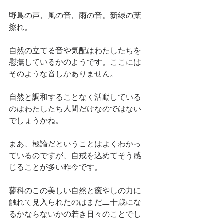
野鳥の声。風の音。雨の音。新緑の葉
擦れ。
自然の立てる音や気配はわたしたちを
慰撫しているかのようです。ここには
そのような音しかありません。
自然と調和することなく活動している
のはわたしたち人間だけなのではない
でしょうかね。
まあ、極論だということはよくわかっ
ているのですが、自戒を込めてそう感
じることが多い昨今です。
蓼科のこの美しい自然と癒やしの力に
触れて見入られたのはまだ二十歳にな
るかならないかの若き日々のことでし