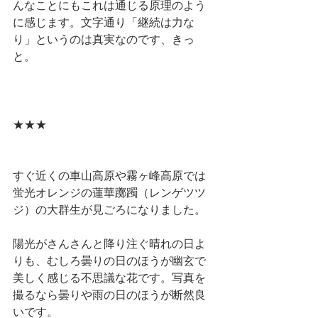
んなことにもこれは通じる原理のよう
に感じます。文字通り「継続は力な
り」というのは真実なのです、きっ
と。
★★★
すぐ近くの車山高原や霧ヶ峰高原では
蛍光オレンジの蓮華躑躅（レンゲツツ
ジ）の大群生が見ごろになりました。
陽光がさんさんと降り注ぐ晴れの日よ
りも、むしろ曇りの日のほうが幽玄で
美しく感じる不思議な花です。写真を
撮るなら曇りや雨の日のほうが断然良
いです。