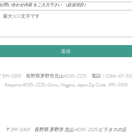
お問い合わせ内容 をご入力下さい
（必須項目）
送信
〒391-0301 長野県茅野市北山4035-2225 電話：0266-67-512
Kitayama 4035-2225, Chino, Nagano, Japan Zip Code : 391-0301
 〒391-0301 長野県 茅野市 北山 4035-2225 ピラタスの丘