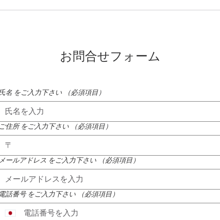
蓼科高原ではニッコウキスゲ
氷雨
が咲き始めました
たれ
お問合せフォーム
氏名 をご入力下さい
（必須項目）
ご住所 をご入力下さい
（必須項目）
メールアドレス をご入力下さい
（必須項目）
電話番号 をご入力下さい
（必須項目）