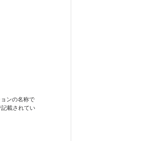
ションの名称で
で記載されてい