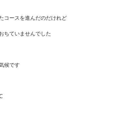
たコースを進んだのだけれど
おちていませんでした
気候です
℃