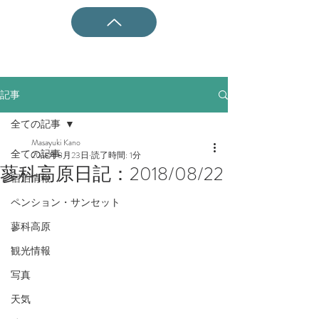
記事
全ての記事
Masayuki Kano
全ての記事
2018年8月23日
読了時間: 1分
蓼科高原日記：2018/08/22
宿泊情報
ペンション・サンセット
蓼科高原
観光情報
写真
天気