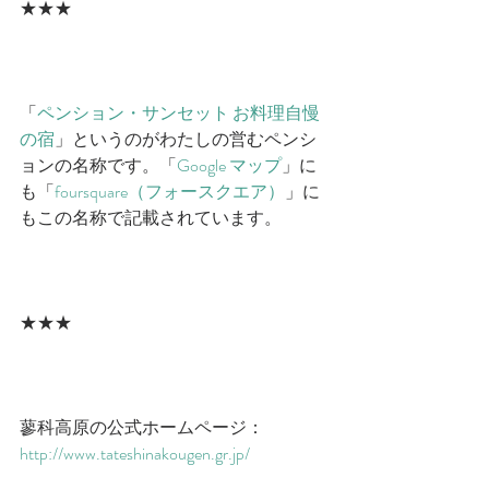
★★★
「​
ペンション・サンセット お料理自慢
の宿
​」というのがわたしの営むペンシ
ョンの名称です。「
​Google マップ​
」に
も「​
foursquare（フォースクエア）
​」に
もこの名称で記載されています。
★★★
蓼科高原の公式ホームページ：​
http://www.tateshinakougen.gr.jp/​