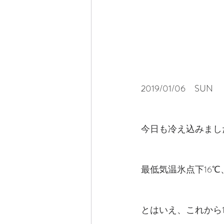
2019/01/06　SUN　
今日も冷え込みまし
最低気温氷点下16℃
とはいえ、これから