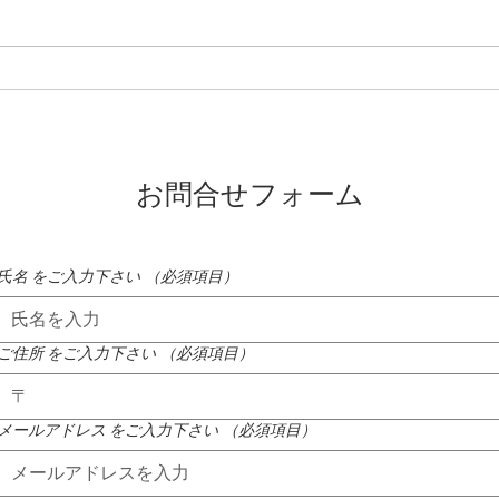
蓼科高原ではニッコウキスゲ
氷雨
が咲き始めました
たれ
お問合せフォーム
氏名 をご入力下さい
（必須項目）
ご住所 をご入力下さい
（必須項目）
メールアドレス をご入力下さい
（必須項目）