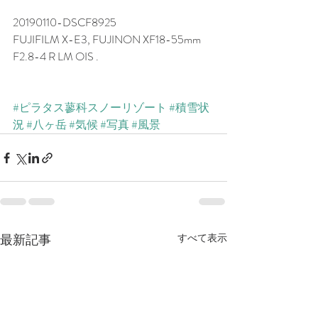
20190110-DSCF8925
FUJIFILM X-E3, FUJINON XF18-55mm 
F2.8-4 R LM OIS .
#ピラタス蓼科スノーリゾート
#積雪状
況
#八ヶ岳
#気候
#写真
#風景
最新記事
すべて表示