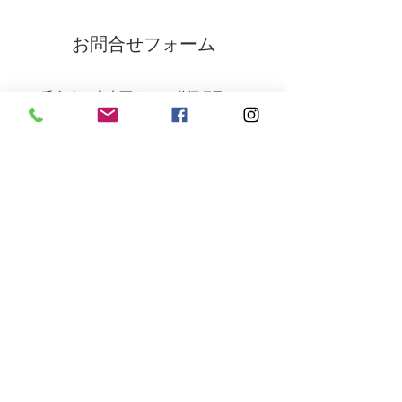
お問合せフォーム
氏名 をご入力下さい
（必須項目）
ご住所 をご入力下さい
（必須項目）
メールアドレス をご入力下さい
（必須項目）
電話番号 をご入力下さい
（必須項目）
お問い合わせ内容 をご入力下さい
（必須項目）