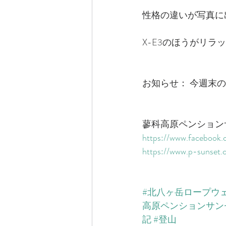
性格の違いが写真に
X-E3のほうがリ
お知らせ： 今週末
蓼科高原ペンション
​https://www.facebook.
​https://www.p-sunset.
#北八ヶ岳ロープウ
高原ペンションサン
記
#登山