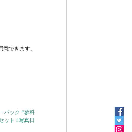
用意できます。
キーパック
#蓼科
セット
#写真日