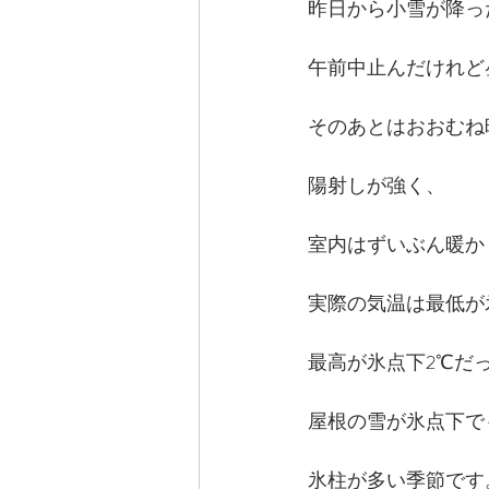
昨日から小雪が降っ
午前中止んだけれど
そのあとはおおむね
陽射しが強く、
室内はずいぶん暖か
実際の気温は最低が氷
最高が氷点下2℃だ
屋根の雪が氷点下で
氷柱が多い季節です