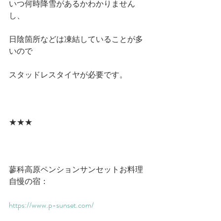
いつ何時降雪があるかわかりません
し、
日陰箇所などは凍結していることが多
いので
スタッドレスタイヤが必要です。
★★★
蓼科高原ペンションサンセットお料理
自慢の宿：
​https://www.p-sunset.com/​